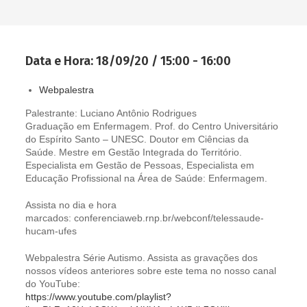
Data e Hora:
18/09/20 / 15:00 - 16:00
Webpalestra
Palestrante: Luciano Antônio Rodrigues
Graduação em Enfermagem. Prof. do Centro Universitário
do Espírito Santo – UNESC. Doutor em Ciências da
Saúde. Mestre em Gestão Integrada do Território.
Especialista em Gestão de Pessoas, Especialista em
Educação Profissional na Área de Saúde: Enfermagem.
Assista no dia e hora
marcados: conferenciaweb.rnp.br/webconf/telessaude-
hucam-ufes
Webpalestra Série Autismo. Assista as gravações dos
nossos vídeos anteriores sobre este tema no nosso canal
do YouTube:
https://www.youtube.com/playlist?