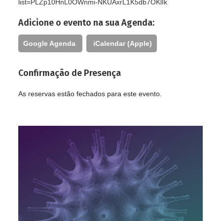
list=PLZp10HnL0OWnmi-NKUAxrL1K5db7OKlIk
Adicione o evento na sua Agenda:
Google Agenda
iCalendar (Apple)
Confirmação de Presença
As reservas estão fechados para este evento.