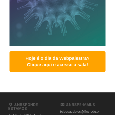
Hoje é o dia da Webpalestra?
Clique aqui e acesse a sala!
&NBSPONDE
&NBSPE-MAILS
ESTAMOS
telessaude.es@ifes.edu.br