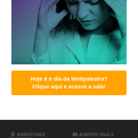
Hoje é o dia da Webpalestra?
Clique aqui e acesse a sala!
&NBSPONDE
&NBSPE-MAILS