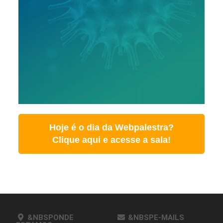
Hoje é o dia da Webpalestra?
Clique aqui e acesse a sala!
&NBSPONDE
&NBSPE-MAILS