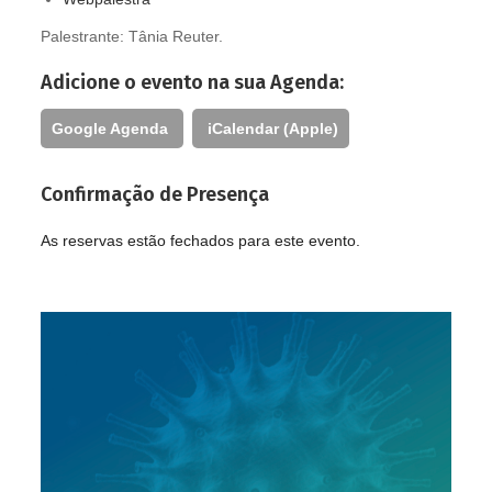
Palestrante:
Tânia Reuter.
Adicione o evento na sua Agenda:
Google Agenda
iCalendar (Apple)
Confirmação de Presença
As reservas estão fechados para este evento.