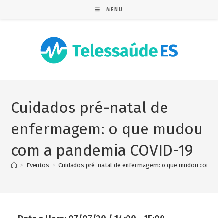
MENU
Cuidados pré-natal de
enfermagem: o que mudou
com a pandemia COVID-19
>
Eventos
>
Cuidados pré-natal de enfermagem: o que mudou com a