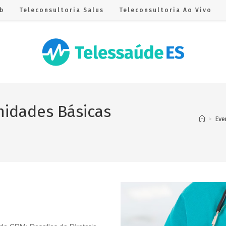
b
Teleconsultoria Salus
Teleconsultoria Ao Vivo
nidades Básicas
>
Eve