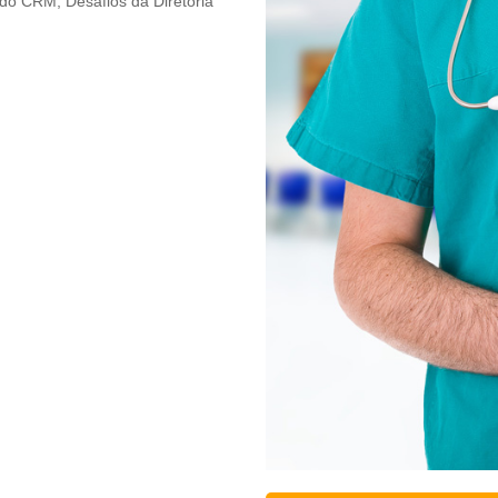
do CRM; Desafios da Diretoria