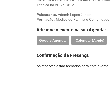
Gerência e Diretoria Técnica em UBS. Normas 
Técnica na APS e UBSs.
Palestrante:
Ademir Lopes Junior
Formação:
Médico de Família e Comunidade
Adicione o evento na sua Agenda:
Google Agenda
iCalendar (Apple)
Confirmação de Presença
As reservas estão fechados para este evento.