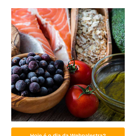
Hoje é o dia da Webpalestra?