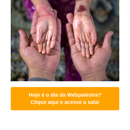
Hoje é o dia da Webpalestra?
Clique aqui e acesse a sala!