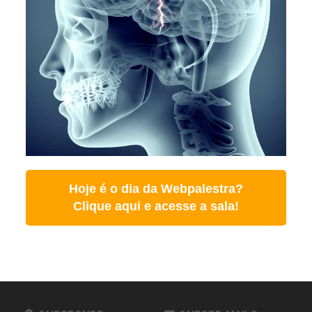
Hoje é o dia da Webpalestra?
Clique aqui e acesse a sala!