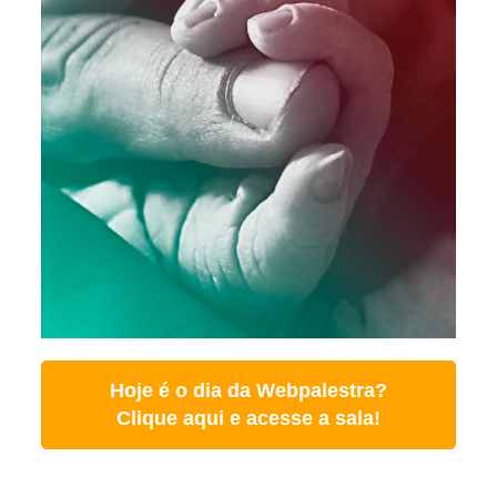
Hoje é o dia da Webpalestra?
Clique aqui e acesse a sala!