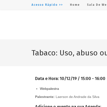
Acesso Rápido >>
Home
Sala De We
Tabaco: Uso, abuso o
Data e Hora:
10/12/19 / 15:00 - 16:00
Webpalestra
Palestrante:
Laerson de Andrade da Silva
Adicione o evento na sua Agenda: