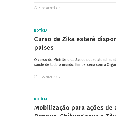
1 COMENTÁRIO
NOTÍCIA
Curso de Zika estará dispon
países
O curso do Ministério da Saúde sobre atendimento
saúde de todo o mundo. Em parceria com a Orga
1 COMENTÁRIO
NOTÍCIA
Mobilização para ações de 