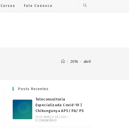
Cursos
Fale Conosco
>
2016
>
abril
Posts Recentes
Teleconsultoria
Especializada Covid-19 |
Chikungunya APS/ PA/ PS
25 DE MARÇO DE 2020
/
0 COMENTÁRIO