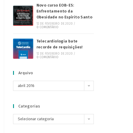
Novo curso EOB-ES:
Enfrentamento da
Obesidade no Espírito Santo
12 DE FEVEREIRO DE 2020
/
0 COMENTÁRIO
Telecardiologia bate
recorde de requisições!
12 DE FEVEREIRO DE 2020
/
0 COMENTÁRIO
Arquivo
abril 2016
Categorias
Selecionar categoria