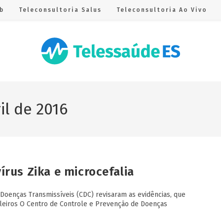
b
Teleconsultoria Salus
Teleconsultoria Ao Vivo
il de 2016
írus Zika e microcefalia
 Doenças Transmissíveis (CDC) revisaram as evidências, que
leiros O Centro de Controle e Prevenção de Doenças