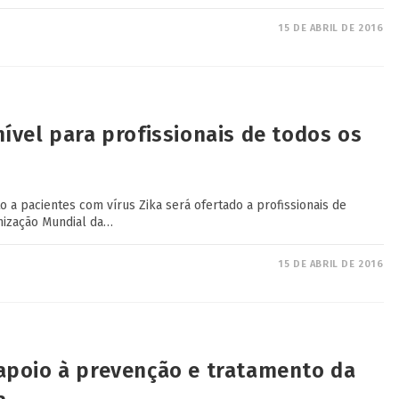
15 DE ABRIL DE 2016
ível para profissionais de todos os
 a pacientes com vírus Zika será ofertado a profissionais de
nização Mundial da…
15 DE ABRIL DE 2016
apoio à prevenção e tratamento da