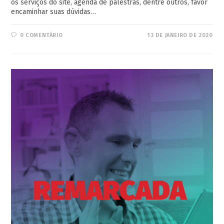
os serviços do site, agenda de palestras, dentre outros, favor
encaminhar suas dúvidas…
0 COMENTÁRIO
13 DE JANEIRO DE 2020