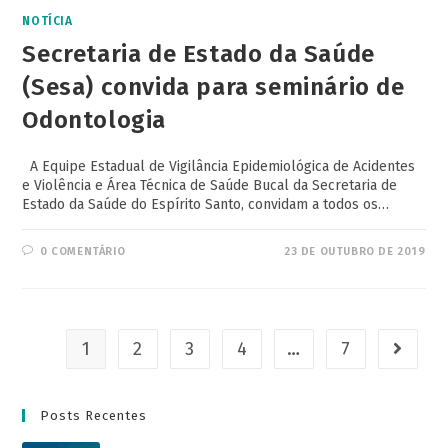
NOTÍCIA
Secretaria de Estado da Saúde
(Sesa) convida para seminário de
Odontologia
A Equipe Estadual de Vigilância Epidemiológica de Acidentes
e Violência e Área Técnica de Saúde Bucal da Secretaria de
Estado da Saúde do Espírito Santo, convidam a todos os…
0 COMENTÁRIO
23 DE OUTUBRO DE 2019
1
2
3
4
…
7
Posts Recentes