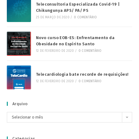
Teleconsultoria Especializada Covid-19 |
Chikungunya APS/ PA/ PS
25 DE MARÇO DE 2020
/
0 COMENTÁRIO
Novo curso EOB-ES: Enfrentamento da
Obesidade no Espírito Santo
12 DE FEVEREIRO DE 2020
/
0 COMENTÁRIO
Telecardiologia bate recorde de requisições!
12 DE FEVEREIRO DE 2020
/
0 COMENTÁRIO
Arquivo
Selecionar o mês
Categorias