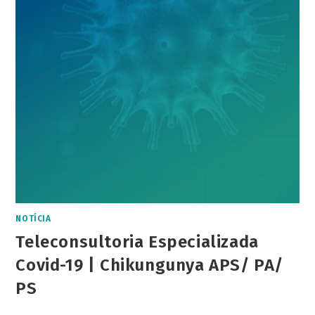
NOTÍCIA
Teleconsultoria Especializada
Covid-19 | Chikungunya APS/ PA/
PS