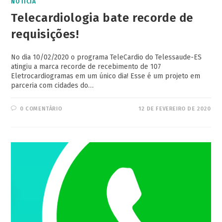
NOTÍCIA
Telecardiologia bate recorde de
requisições!
No dia 10/02/2020 o programa TeleCardio do Telessaude-ES
atingiu a marca recorde de recebimento de 107
Eletrocardiogramas em um único dia! Esse é um projeto em
parceria com cidades do…
0 COMENTÁRIO
12 DE FEVEREIRO DE 2020