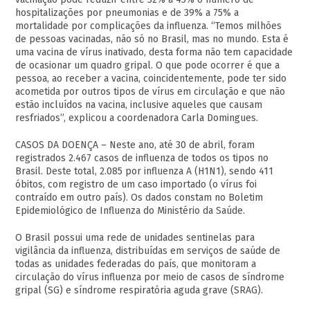
hospitalizações por pneumonias e de 39% a 75% a
mortalidade por complicações da influenza. “Temos milhões
de pessoas vacinadas, não só no Brasil, mas no mundo. Esta é
uma vacina de vírus inativado, desta forma não tem capacidade
de ocasionar um quadro gripal. O que pode ocorrer é que a
pessoa, ao receber a vacina, coincidentemente, pode ter sido
acometida por outros tipos de vírus em circulação e que não
estão incluídos na vacina, inclusive aqueles que causam
resfriados”, explicou a coordenadora Carla Domingues.
CASOS DA DOENÇA – Neste ano, até 30 de abril, foram
registrados 2.467 casos de influenza de todos os tipos no
Brasil. Deste total, 2.085 por influenza A (H1N1), sendo 411
óbitos, com registro de um caso importado (o vírus foi
contraído em outro país). Os dados constam no Boletim
Epidemiológico de Influenza do Ministério da Saúde.
O Brasil possui uma rede de unidades sentinelas para
vigilância da influenza, distribuídas em serviços de saúde de
todas as unidades federadas do país, que monitoram a
circulação do vírus influenza por meio de casos de síndrome
gripal (SG) e síndrome respiratória aguda grave (SRAG).