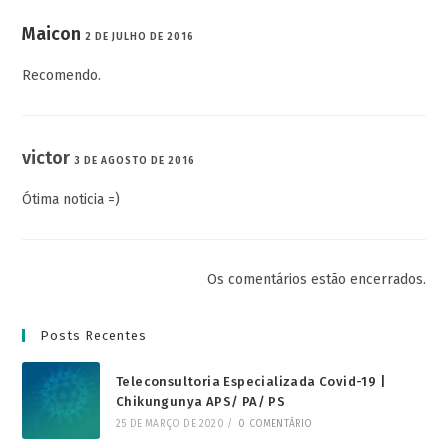
Maicon
2 DE JULHO DE 2016
Recomendo.
victor
3 DE AGOSTO DE 2016
Ótima noticia =)
Os comentários estão encerrados.
Posts Recentes
Teleconsultoria Especializada Covid-19 |
Chikungunya APS/ PA/ PS
25 DE MARÇO DE 2020
/
0 COMENTÁRIO