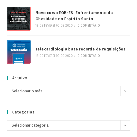
Novo curso EOB-ES: Enfrentamento da
Obesidade no Espírito Santo
12 DE FEVEREIRO DE 2020
/
0 COMENTÁRIO
Telecardiologia bate recorde de requisições!
12 DE FEVEREIRO DE 2020
/
0 COMENTÁRIO
Arquivo
Selecionar o mês
Categorias
Selecionar categoria