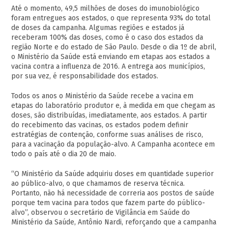
Até o momento, 49,5 milhões de doses do imunobiológico
foram entregues aos estados, o que representa 93% do total
de doses da campanha. Algumas regiões e estados já
receberam 100% das doses, como é o caso dos estados da
região Norte e do estado de São Paulo. Desde o dia 1º de abril,
o Ministério da Saúde está enviando em etapas aos estados a
vacina contra a influenza de 2016. A entrega aos municípios,
por sua vez, é responsabilidade dos estados.
Todos os anos o Ministério da Saúde recebe a vacina em
etapas do laboratório produtor e, à medida em que chegam as
doses, são distribuídas, imediatamente, aos estados. A partir
do recebimento das vacinas, os estados podem definir
estratégias de contenção, conforme suas análises de risco,
para a vacinação da população-alvo. A Campanha acontece em
todo o país até o dia 20 de maio.
“O Ministério da Saúde adquiriu doses em quantidade superior
ao público-alvo, o que chamamos de reserva técnica.
Portanto, não há necessidade de correria aos postos de saúde
porque tem vacina para todos que fazem parte do público-
alvo”, observou o secretário de Vigilância em Saúde do
Ministério da Saúde, Antônio Nardi, reforçando que a campanha