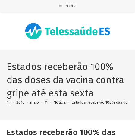
MENU
Estados receberão 100%
das doses da vacina contra
gripe até esta sexta
>
2016
>
maio
>
11
>
Notícia
>
Estados receberão 100% das doses d
Estados receberão 100% das