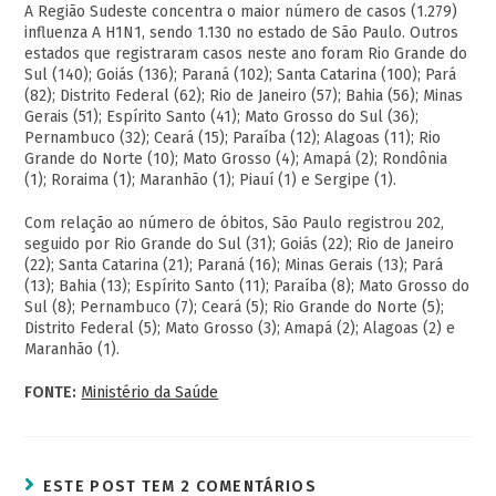
A Região Sudeste concentra o maior número de casos (1.279)
influenza A H1N1, sendo 1.130 no estado de São Paulo. Outros
estados que registraram casos neste ano foram Rio Grande do
Sul (140); Goiás (136); Paraná (102); Santa Catarina (100); Pará
(82); Distrito Federal (62); Rio de Janeiro (57); Bahia (56); Minas
Gerais (51); Espírito Santo (41); Mato Grosso do Sul (36);
Pernambuco (32); Ceará (15); Paraíba (12); Alagoas (11); Rio
Grande do Norte (10); Mato Grosso (4); Amapá (2); Rondônia
(1); Roraima (1); Maranhão (1); Piauí (1) e Sergipe (1).
Com relação ao número de óbitos, São Paulo registrou 202,
seguido por Rio Grande do Sul (31); Goiás (22); Rio de Janeiro
(22); Santa Catarina (21); Paraná (16); Minas Gerais (13); Pará
(13); Bahia (13); Espírito Santo (11); Paraíba (8); Mato Grosso do
Sul (8); Pernambuco (7); Ceará (5); Rio Grande do Norte (5);
Distrito Federal (5); Mato Grosso (3); Amapá (2); Alagoas (2) e
Maranhão (1).
FONTE:
Ministério da Saúde
ESTE POST TEM 2 COMENTÁRIOS