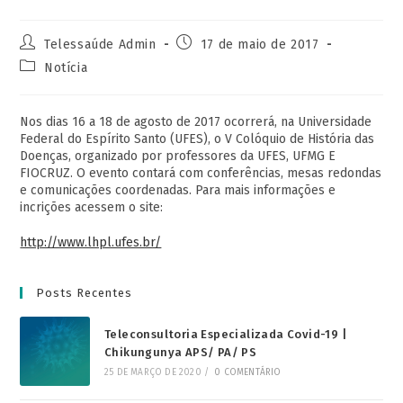
Telessaúde Admin
17 de maio de 2017
Notícia
Nos dias 16 a 18 de agosto de 2017 ocorrerá, na Universidade
Federal do Espírito Santo (UFES), o V Colóquio de História das
Doenças, organizado por professores da UFES, UFMG E
FIOCRUZ. O evento contará com conferências, mesas redondas
e comunicações coordenadas. Para mais informações e
incrições acessem o site:
http://www.lhpl.ufes.br/
Posts Recentes
Teleconsultoria Especializada Covid-19 |
Chikungunya APS/ PA/ PS
25 DE MARÇO DE 2020
/
0 COMENTÁRIO