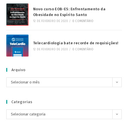
Novo curso EOB-ES: Enfrentamento da
Obesidade no Espírito Santo
12 DE FEVEREIRO DE 2020
/
0 COMENTÁRIO
Telecardiologia bate recorde de requisições!
12 DE FEVEREIRO DE 2020
/
0 COMENTÁRIO
Arquivo
Selecionar o mês
Categorias
Selecionar categoria