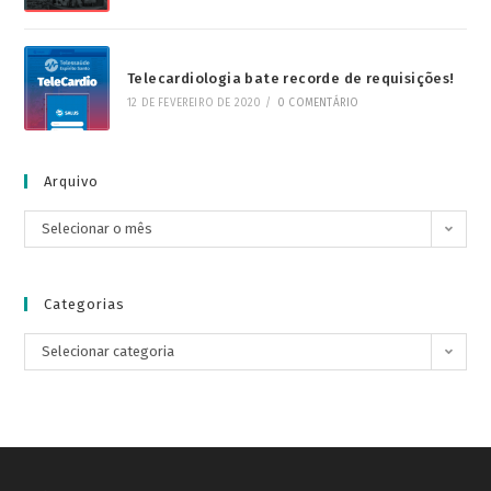
Telecardiologia bate recorde de requisições!
12 DE FEVEREIRO DE 2020
/
0 COMENTÁRIO
Arquivo
Selecionar o mês
Categorias
Selecionar categoria