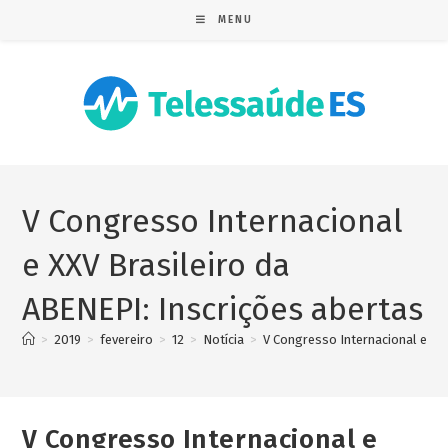
MENU
V Congresso Internacional
e XXV Brasileiro da
ABENEPI: Inscrições abertas
>
2019
>
fevereiro
>
12
>
Notícia
>
V Congresso Internacional e XX
V Congresso Internacional e