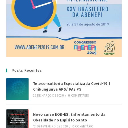
Posts Recentes
Teleconsultoria Especializada Covid-19 |
Chikungunya APS/ PA/ PS
25 DE MARÇO DE 2020
/
0 COMENTÁRIO
Novo curso EOB-ES: Enfrentamento da
Obesidade no Espírito Santo
12 DE FEVEREIRO DE 2020
/
0 COMENTÁRIO