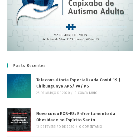
Posts Recentes
Teleconsultoria Especializada Covid-19 |
Chikungunya APS/ PA/ PS
25 DE MARÇO DE 2020
/
0 COMENTÁRIO
Novo curso EOB-ES: Enfrentamento da
Obesidade no Espírito Santo
12 DE FEVEREIRO DE 2020
/
0 COMENTÁRIO