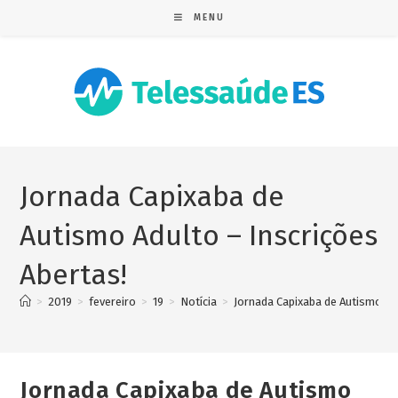
MENU
Jornada Capixaba de
Autismo Adulto – Inscrições
Abertas!
>
2019
>
fevereiro
>
19
>
Notícia
>
Jornada Capixaba de Autismo Adu
Jornada Capixaba de Autismo