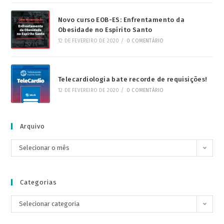
Novo curso EOB-ES: Enfrentamento da
Obesidade no Espírito Santo
12 DE FEVEREIRO DE 2020
/
0 COMENTÁRIO
Telecardiologia bate recorde de requisições!
12 DE FEVEREIRO DE 2020
/
0 COMENTÁRIO
Arquivo
Selecionar o mês
Categorias
Selecionar categoria