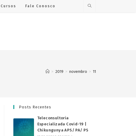
Cursos
Fale Conosco
>
2019
>
novembro
>
11
Posts Recentes
Teleconsultoria
Especializada Covid-19 |
Chikungunya APS/ PA/ PS