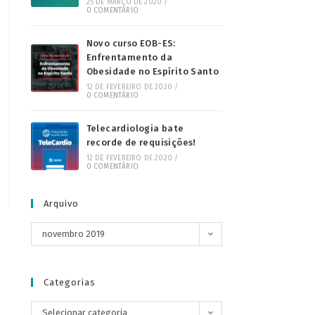
25 DE MARÇO DE 2020
/
0 COMENTÁRIO
Novo curso EOB-ES:
Enfrentamento da
Obesidade no Espírito Santo
12 DE FEVEREIRO DE 2020
/
0 COMENTÁRIO
Telecardiologia bate
recorde de requisições!
12 DE FEVEREIRO DE 2020
/
0 COMENTÁRIO
Arquivo
novembro 2019
Categorias
Selecionar categoria