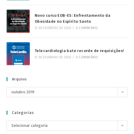
Novo curso EOB-ES: Enfrentamento da
Obesidade no Espírito Santo
12 DE FEVEREIRO DE 2020
/
0 COMENTÁRIO
Telecardiologia bate recorde de requisições!
12 DE FEVEREIRO DE 2020
/
0 COMENTÁRIO
Arquivo
outubro 2019
Categorias
Selecionar categoria