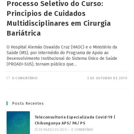
Processo Seletivo do Curso:
Princípios de Cuidados
Multidisciplinares em Cirurgia
Bariátrica
O Hospital Alemão Oswaldo Cruz (HAOC) e o Ministério da
Saúde (MS), por intermédio do Programa de Apoio ao
Desenvolvimento Institucional do Sistema Único de Saúde
(PROADI-SUS), tornam público que…
0 COMENTÁRIO
3 DE OUTUBRO DE 2019
Posts Recentes
Teleconsultoria Especializada Covid-19 |
Chikungunya APS/ PA/ PS
25 DE MARÇO DE 2020
/
0 COMENTÁRIO